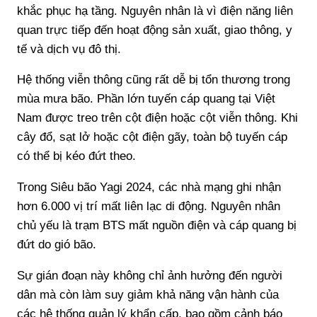
khắc phục hạ tầng. Nguyên nhân là vì điện năng liên
quan trực tiếp đến hoạt động sản xuất, giao thông, y
tế và dịch vụ đô thị.
Hệ thống viễn thông cũng rất dễ bị tổn thương trong
mùa mưa bão. Phần lớn tuyến cáp quang tại Việt
Nam được treo trên cột điện hoặc cột viễn thông. Khi
cây đổ, sạt lở hoặc cột điện gãy, toàn bộ tuyến cáp
có thể bị kéo đứt theo.
Trong Siêu bão Yagi 2024, các nhà mạng ghi nhận
hơn 6.000 vị trí mất liên lạc di động. Nguyên nhân
chủ yếu là trạm BTS mất nguồn điện và cáp quang bị
đứt do gió bão.
Sự gián đoạn này không chỉ ảnh hưởng đến người
dân mà còn làm suy giảm khả năng vận hành của
các hệ thống quản lý khẩn cấp, bao gồm cảnh báo