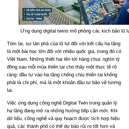
Ứng dụng digital twins mô phỏng các kịch bản lũ lu
Tóm lại, sự tàn phá của lũ lụt đối với kết cấu hạ tầng
là một bài học lớn đối với nhiều quốc gia, trong đó có
Việt Nam. Những thiệt hại lên tới hàng chục nghìn tỷ
đồng sau mỗi mùa thiên tai cho thấy một thực tế rõ
ràng: đầu tư vào hạ tầng chống chịu thiên tai không
phải là chi phí, mà là một khoản đầu tư bảo vệ tương
lai.
Việc ứng dụng công nghệ Digital Twin trong quản lý
hạ tầng đang mở ra những hướng tiếp cận mới. Khi
dữ liệu, công nghệ và quy hoạch được tích hợp hiệu
quả, các thành phố có thể dự báo rủi ro tốt hơn và