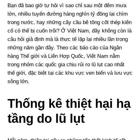
Bạn đã bao giờ tự hỏi vì sao chỉ sau một đêm mưa
lớn, nhiều tuyến đường hàng nghìn tỷ đồng lại chìm
trong nước, hay những cây cầu bê tông cốt thép kiên
cố có thể bị cuốn trôi? Ở Việt Nam, đây không còn là
câu hỏi giả định mà là thực tế lặp lại nhiều lần trong
những năm gần đây. Theo các báo cáo của Ngân
hàng Thế giới và Liên Hợp Quốc, Việt Nam nằm
trong nhóm các quốc gia chịu rủi ro lũ lụt cao nhất
thế giới, đặc biệt tại các khu vực ven biển và lưu vực
sông lớn.
Thống kê thiệt hại hạ
tầng do lũ lụt