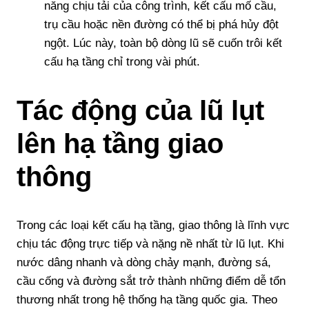
năng chịu tải của công trình, kết cấu mố cầu,
trụ cầu hoặc nền đường có thể bị phá hủy đột
ngột. Lúc này, toàn bộ dòng lũ sẽ cuốn trôi kết
cấu hạ tầng chỉ trong vài phút.
Tác động của lũ lụt
lên hạ tầng giao
thông
Trong các loại kết cấu hạ tầng, giao thông là lĩnh vực
chịu tác động trực tiếp và nặng nề nhất từ lũ lụt. Khi
nước dâng nhanh và dòng chảy mạnh, đường sá,
cầu cống và đường sắt trở thành những điểm dễ tổn
thương nhất trong hệ thống hạ tầng quốc gia. Theo