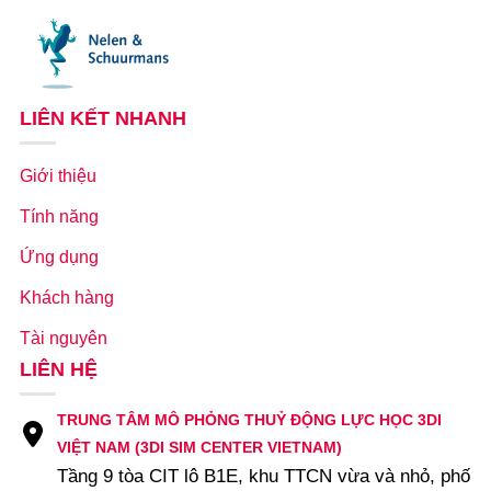
LIÊN KẾT NHANH
Giới thiệu
Tính năng
Ứng dụng
Khách hàng
Tài nguyên
LIÊN HỆ
TRUNG TÂM MÔ PHỎNG THUỶ ĐỘNG LỰC HỌC 3DI
VIỆT NAM (3DI SIM CENTER VIETNAM)
Tầng 9 tòa CIT lô B1E, khu TTCN vừa và nhỏ, phố