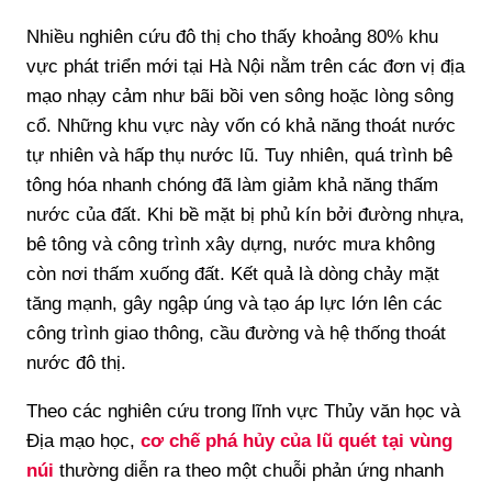
Nhiều nghiên cứu đô thị cho thấy khoảng 80% khu
vực phát triển mới tại Hà Nội nằm trên các đơn vị địa
mạo nhạy cảm như bãi bồi ven sông hoặc lòng sông
cổ. Những khu vực này vốn có khả năng thoát nước
tự nhiên và hấp thụ nước lũ. Tuy nhiên, quá trình bê
tông hóa nhanh chóng đã làm giảm khả năng thấm
nước của đất. Khi bề mặt bị phủ kín bởi đường nhựa,
bê tông và công trình xây dựng, nước mưa không
còn nơi thấm xuống đất. Kết quả là dòng chảy mặt
tăng mạnh, gây ngập úng và tạo áp lực lớn lên các
công trình giao thông, cầu đường và hệ thống thoát
nước đô thị.
Theo các nghiên cứu trong lĩnh vực Thủy văn học và
Địa mạo học,
cơ chế phá hủy của lũ quét tại vùng
núi
thường diễn ra theo một chuỗi phản ứng nhanh