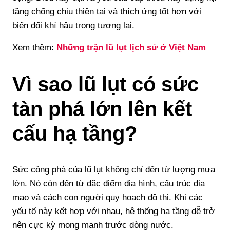
tầng chống chịu thiên tai và thích ứng tốt hơn với
biến đổi khí hậu trong tương lai.
Xem thêm:
Những trận lũ lụt lịch sử ở Việt Nam
Vì sao lũ lụt có sức
tàn phá lớn lên kết
cấu hạ tầng?
Sức công phá của lũ lụt không chỉ đến từ lượng mưa
lớn. Nó còn đến từ đặc điểm địa hình, cấu trúc địa
mạo và cách con người quy hoạch đô thị. Khi các
yếu tố này kết hợp với nhau, hệ thống hạ tầng dễ trở
nên cực kỳ mong manh trước dòng nước.