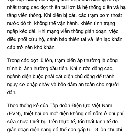
nhất trong các đợt thiên tai lớn là hệ thống điện và hạ
tầng viễn thông. Khi điện bị cắt, các trạm bơm thoát
nước đô thị không thể vận hành, khiến tình trạng
ngập kéo dài. Khi mạng viễn thông gián đoạn, việc
điều phối cứu hộ, cảnh báo thiên tai và liên lạc khẩn
cấp trở nên khó khăn.
Trong các đợt lũ lớn, trạm biến áp thường là công
trình bị ảnh hưởng đầu tiên. Khi nước dâng cao,
ngành điện buộc phải cắt điện chủ động để tránh
nguy cơ chập cháy và bảo đảm an toàn cho người
dân.
Theo thống kê của Tập đoàn Điện lực Việt Nam
(EVN), thiệt hại do mất điện không chỉ nằm ở chi phí
sửa chữa thiết bị. Trên thực tế, tổn thất kinh tế do
gián đoạn điện năng có thể cao gấp 6 – 8 lần chi phí