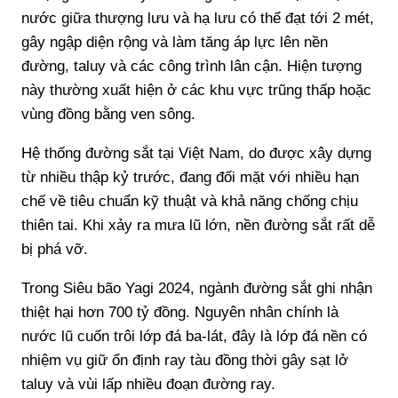
nước giữa thượng lưu và hạ lưu có thể đạt tới 2 mét,
gây ngập diện rộng và làm tăng áp lực lên nền
đường, taluy và các công trình lân cận. Hiện tượng
này thường xuất hiện ở các khu vực trũng thấp hoặc
vùng đồng bằng ven sông.
Hệ thống đường sắt tại Việt Nam, do được xây dựng
từ nhiều thập kỷ trước, đang đối mặt với nhiều hạn
chế về tiêu chuẩn kỹ thuật và khả năng chống chịu
thiên tai. Khi xảy ra mưa lũ lớn, nền đường sắt rất dễ
bị phá vỡ.
Trong Siêu bão Yagi 2024, ngành đường sắt ghi nhận
thiệt hại hơn 700 tỷ đồng. Nguyên nhân chính là
nước lũ cuốn trôi lớp đá ba-lát, đây là lớp đá nền có
nhiệm vụ giữ ổn định ray tàu đồng thời gây sạt lở
taluy và vùi lấp nhiều đoạn đường ray.