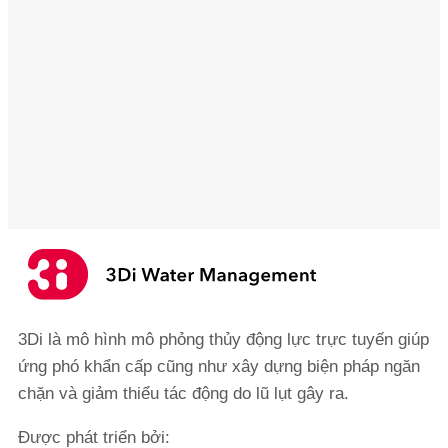
3Di là mô hình mô phỏng thủy động lực trực tuyến giúp
ứng phó khẩn cấp cũng như xây dựng biện pháp ngăn
chặn và giảm thiểu tác động do lũ lụt gây ra.
Được phát triển bởi: