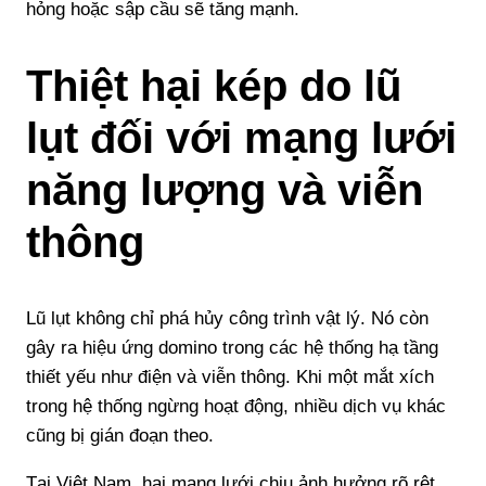
hỏng hoặc sập cầu sẽ tăng mạnh.
Thiệt hại kép do lũ
lụt đối với mạng lưới
năng lượng và viễn
thông
Lũ lụt không chỉ phá hủy công trình vật lý. Nó còn
gây ra hiệu ứng domino trong các hệ thống hạ tầng
thiết yếu như điện và viễn thông. Khi một mắt xích
trong hệ thống ngừng hoạt động, nhiều dịch vụ khác
cũng bị gián đoạn theo.
Tại Việt Nam, hai mạng lưới chịu ảnh hưởng rõ rệt