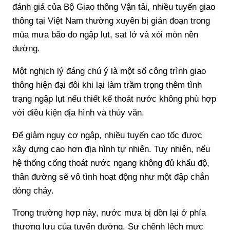
đánh giá của Bộ Giao thông Vận tải, nhiều tuyến giao
thông tại Việt Nam thường xuyên bị gián đoạn trong
mùa mưa bão do ngập lụt, sạt lở và xói mòn nền
đường.
Một nghịch lý đáng chú ý là một số công trình giao
thông hiện đại đôi khi lại làm trầm trọng thêm tình
trạng ngập lụt nếu thiết kế thoát nước không phù hợp
với điều kiện địa hình và thủy văn.
Để giảm nguy cơ ngập, nhiều tuyến cao tốc được
xây dựng cao hơn địa hình tự nhiên. Tuy nhiên, nếu
hệ thống cống thoát nước ngang không đủ khẩu độ,
thân đường sẽ vô tình hoạt động như một đập chắn
dòng chảy.
Trong trường hợp này, nước mưa bị dồn lại ở phía
thượng lưu của tuyến đường. Sự chênh lệch mực