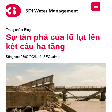
Trang chủ
»
Blog
Sự tàn phá của lũ lụt lên
kết cấu hạ tầng
Đăng vào
28/02/2026
bởi
SEO admin