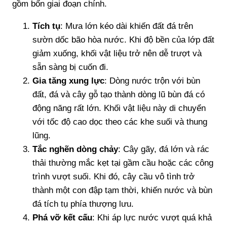
gồm bốn giai đoạn chính.
Tích tụ
: Mưa lớn kéo dài khiến đất đá trên
sườn dốc bão hòa nước. Khi độ bền của lớp đất
giảm xuống, khối vật liệu trở nên dễ trượt và
sẵn sàng bị cuốn đi.
Gia tăng xung lực
: Dòng nước trộn với bùn
đất, đá và cây gỗ tạo thành dòng lũ bùn đá có
động năng rất lớn. Khối vật liệu này di chuyển
với tốc độ cao dọc theo các khe suối và thung
lũng.
Tắc nghẽn dòng chảy
: Cây gãy, đá lớn và rác
thải thường mắc kẹt tại gầm cầu hoặc các công
trình vượt suối. Khi đó, cây cầu vô tình trở
thành một con đập tạm thời, khiến nước và bùn
đá tích tụ phía thượng lưu.
Phá vỡ kết cấu
: Khi áp lực nước vượt quá khả